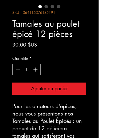
SKU : 364115376135191
Tamales au poulet
épicé 12 pièces
Prix
30,00 $US
Quantité
*
Ajouter au panier
Pour les amateurs d'épices, 
nous vous présentons nos 
Tamales au Poulet Épicés : un 
paquet de 12 délicieux 
tamales qui satisferont vos 