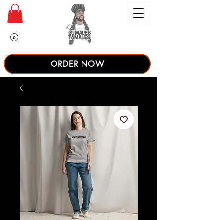
ORDER NOW