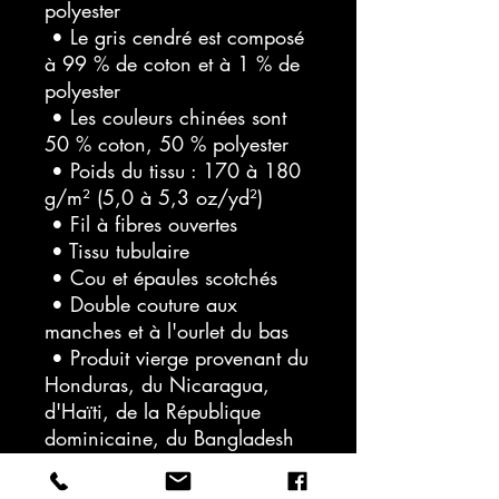
polyester
 • Le gris cendré est composé 
à 99 % de coton et à 1 % de 
polyester
 • Les couleurs chinées sont 
50 % coton, 50 % polyester
 • Poids du tissu : 170 à 180 
g/m² (5,0 à 5,3 oz/yd²)
 • Fil à fibres ouvertes
 • Tissu tubulaire
 • Cou et épaules scotchés
 • Double couture aux 
manches et à l'ourlet du bas
 • Produit vierge provenant du 
Honduras, du Nicaragua, 
d'Haïti, de la République 
dominicaine, du Bangladesh 
et du Mexique