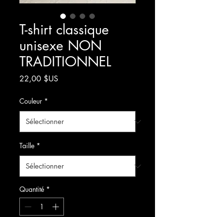
T-shirt classique
unisexe NON
TRADITIONNEL
Prix
22,00 $US
Couleur
*
Taille
*
Quantité
*