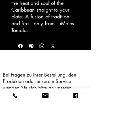
the heat and soul of the
Caribbean straight to your
plate. A fusion of tradition
and fire—only from LuMales
Tamales.
Bei Fragen zu Ihrer Bestellung, den
Produkten oder unserem Service
wenden Sie sich bitte an unseren
Kundenservice.
Telefon:
8188241757
Geschäftszeiten