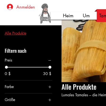
Start
Alle Produkte
Anmelden
Heim
Um
Tam
Suchen nach
Alle Produkte
Filtern nach
Preis
0 $
30 $
Alle Produkte
Farbe
Gold
Lumales Tamales – die He
Größe
Graphit Heather