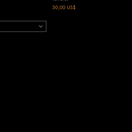
Precio
30,00 US$