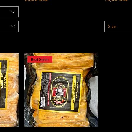
Size
Best Seller